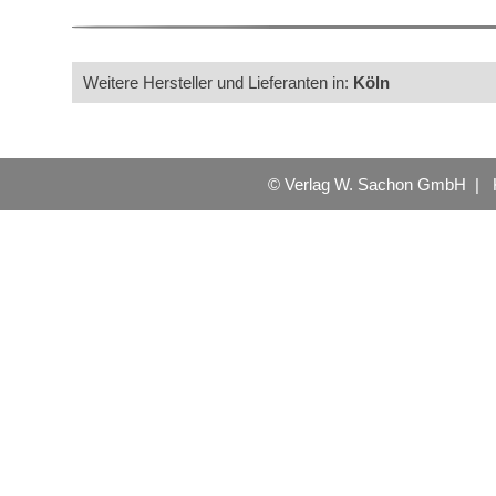
Weitere Hersteller und Lieferanten in:
Köln
© Verlag W. Sachon GmbH |