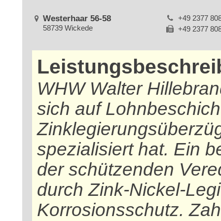
Westerhaar 56-58
+49 2377 80
58739 Wickede
+49 2377 80
Leistungsbeschre
WHW Walter Hillebrand
sich auf Lohnbeschicht
Zinklegierungsüberzü
spezialisiert hat. Ein 
der schützenden Vere
durch Zink-Nickel-Leg
Korrosionsschutz. Zahl