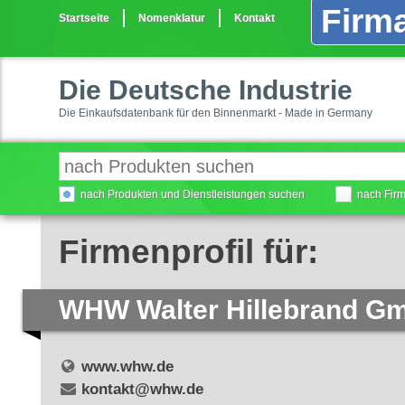
Firma
Startseite
Nomenklatur
Kontakt
Die Deutsche Industrie
Die Einkaufsdatenbank für den Binnenmarkt - Made in Germany
nach Produkten und Dienstleistungen suchen
nach Fir
Firmenprofil für:
WHW Walter Hillebrand G
www.whw.de
kontakt@whw.de