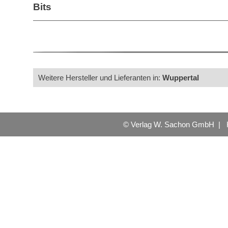
Bits
Weitere Hersteller und Lieferanten in:
Wuppertal
© Verlag W. Sachon GmbH |