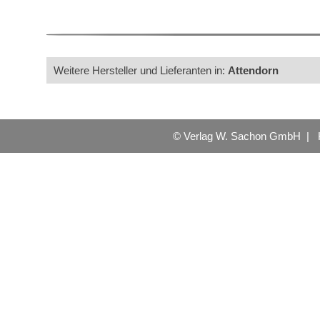
Weitere Hersteller und Lieferanten in:
Attendorn
© Verlag W. Sachon GmbH |