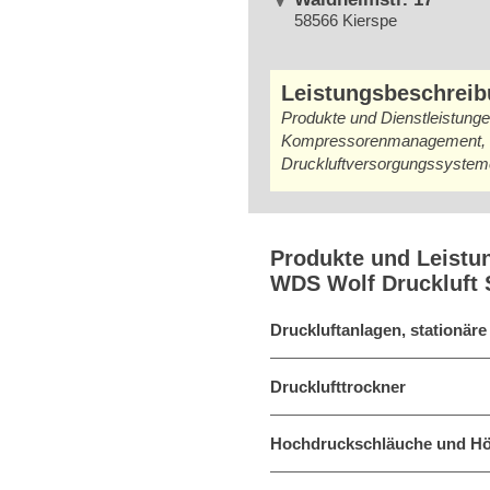
58566 Kierspe
Leistungsbeschrei
Produkte und Dienstleistunge
Kompressorenmanagement, Ro
Druckluftversorgungssyste
Produkte und Leistu
WDS Wolf Druckluft S
Druckluftanlagen, stationäre
Drucklufttrockner
Hochdruckschläuche und Hö