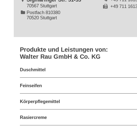
70567 Stuttgart
+49 711 161
Postfach 810380
70520 Stuttgart
Produkte und Leistungen von:
Walter Rau GmbH & Co. KG
Duschmittel
Feinseifen
Körperpflegemittel
Rasiercreme