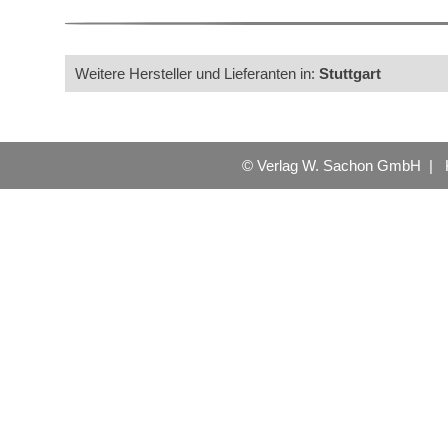
Weitere Hersteller und Lieferanten in:
Stuttgart
© Verlag W. Sachon GmbH |