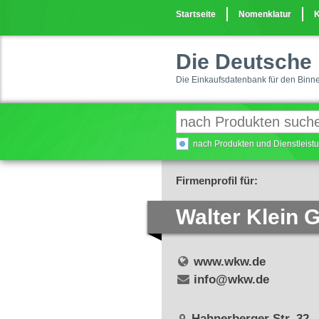
Startseite
Nomenklatur
K
Die Deutsche 
Die Einkaufsdatenbank für den Binn
nach Produkten und Dienstleis
Firmenprofil für:
Walter Klein
www.wkw.de
info@wkw.de
Hahnerberger Str. 32