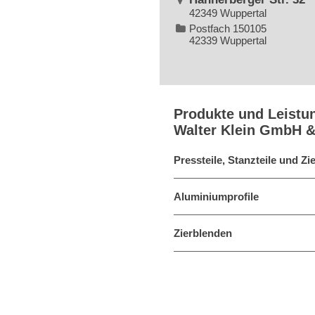
42349 Wuppertal
Postfach 150105
42339 Wuppertal
Produkte und Leistu
Walter Klein GmbH 
Pressteile, Stanzteile und Z
Aluminiumprofile
Zierblenden