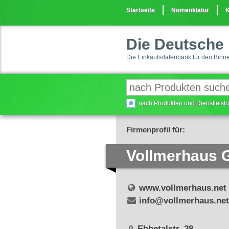
Startseite
Nomenklatur
K
Die Deutsche 
Die Einkaufsdatenbank für den Binn
nach Produkten und Dienstleis
Firmenprofil für:
Vollmerhaus
www.vollmerhaus.net
info@vollmerhaus.net
Ebbetalstr. 28