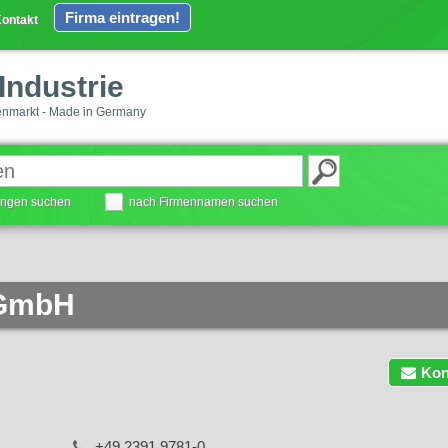
Firma eintragen!
ontakt
Industrie
enmarkt - Made in Germany
tungen suchen
nach Firmennamen suchen
 GmbH
Kon
+49 2391 9781-0