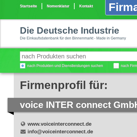
Firma
Startseite
Nomenklatur
Kontakt
Die Deutsche Industrie
Die Einkaufsdatenbank für den Binnenmarkt - Made in Germany
nach Produkten und Dienstleistungen suchen
nach Fir
Firmenprofil für:
voice INTER connect Gmb
www.voiceinterconnect.de
info@voiceinterconnect.de