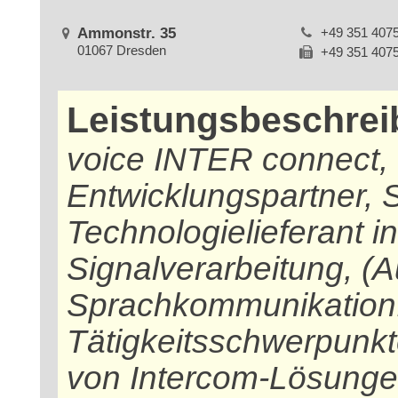
Ammonstr. 35
+49 351 407
01067 Dresden
+49 351 407
Leistungsbeschre
voice INTER connect, D
Entwicklungspartner, 
Technologielieferant i
Signalverarbeitung, (
Sprachkommunikation
Tätigkeitsschwerpunkt
von Intercom-Lösunge