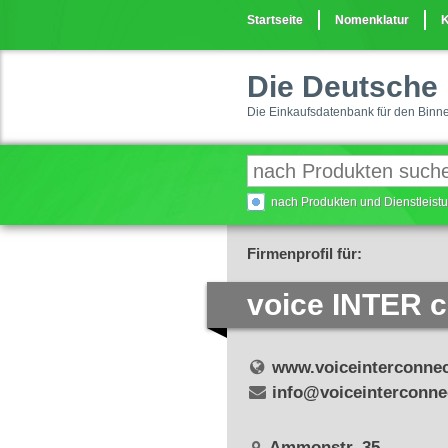
Startseite
Nomenklatur
K
Die Deutsche 
Die Einkaufsdatenbank für den Binn
nach Produkten und Dienstleis
Firmenprofil für:
voice INTER 
www.voiceinterconnec
info@voiceinterconne
Ammonstr. 35