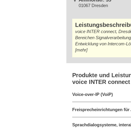
01067 Dresden
Leistungsbeschrei
voice INTER connect, Dresden
Bereichen Signalverarbeitun
Entwicklung von Intercom-Lö
[mehr]
Produkte und Leistu
voice INTER connec
Voice-over-IP (VoiP)
Freisprecheinrichtungen für
Sprachdialogsysteme, intera