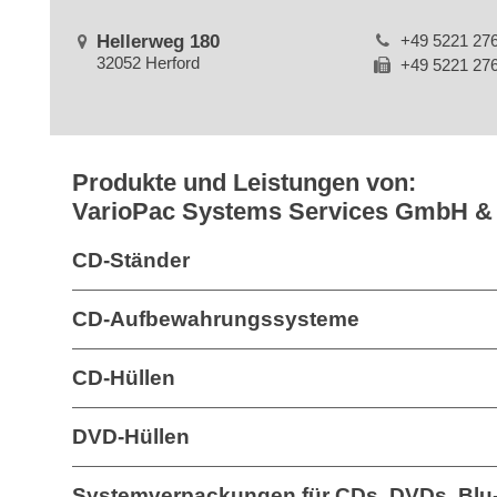
Hellerweg 180
+49 5221 27
32052 Herford
+49 5221 27
Produkte und Leistungen von:
VarioPac Systems Services GmbH &
CD-Ständer
CD-Aufbewahrungssysteme
CD-Hüllen
DVD-Hüllen
Systemverpackungen für CDs, DVDs, Blu-