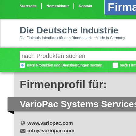
Firma
Startseite
Nomenklatur
Kontakt
Die Deutsche Industrie
Die Einkaufsdatenbank für den Binnenmarkt - Made in Germany
nach Produkten und Dienstleistungen suchen
nach Fir
Firmenprofil für:
VarioPac Systems Servic
www.variopac.com
info@variopac.com