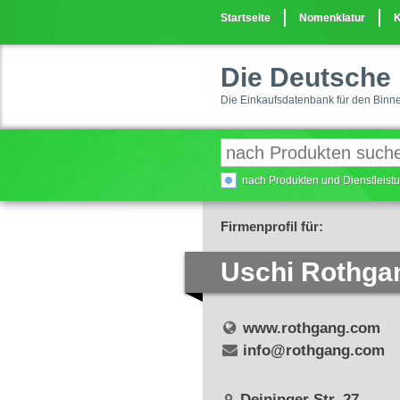
Startseite
Nomenklatur
K
Die Deutsche 
Die Einkaufsdatenbank für den Binn
nach Produkten und Dienstleis
Firmenprofil für:
Uschi Rothga
www.rothgang.com
info@rothgang.com
Deininger Str. 27