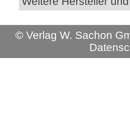
Weitere Hersteller und
© Verlag W. Sachon 
Datensc