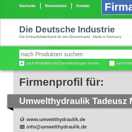
Firma
Startseite
Nomenklatur
Kontakt
Die Deutsche Industrie
Die Einkaufsdatenbank für den Binnenmarkt - Made in Germany
nach Produkten und Dienstleistungen suchen
nach Fir
Firmenprofil für:
Umwelthydraulik Tadeusz
www.umwelthydraulik.de
info@umwelthydraulik.de