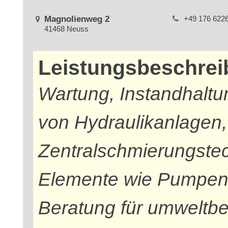
Magnolienweg 2
+49 176 622
41468 Neuss
Leistungsbeschre
Wartung, Instandhalt
von Hydraulikanlagen
Zentralschmierungste
Elemente wie Pumpen, 
Beratung für umweltb