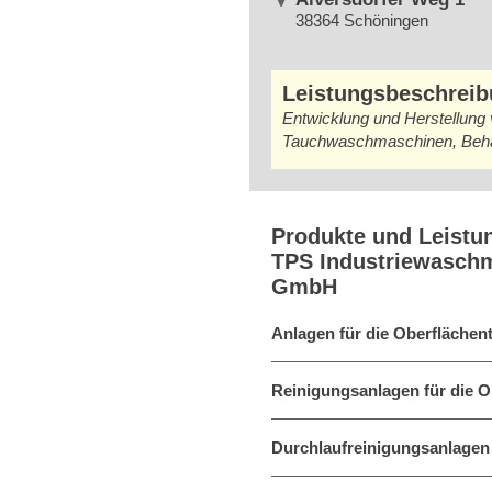
38364 Schöningen
Leistungsbeschrei
Entwicklung und Herstellun
Tauchwaschmaschinen, Behäl
Produkte und Leistu
TPS Industriewasch
GmbH
Anlagen für die Oberflächen
Reinigungsanlagen für die O
Durchlaufreinigungsanlagen