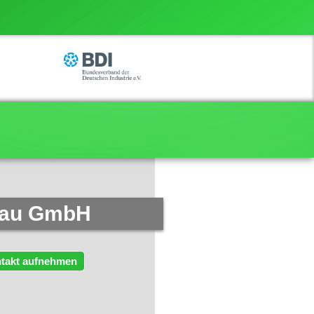
bau GmbH
takt aufnehmen