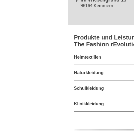
96164 Kemmern
Produkte und Leistu
The Fashion rEvolut
Heimtextilien
Naturkleidung
Schulkleidung
Klinikkleidung