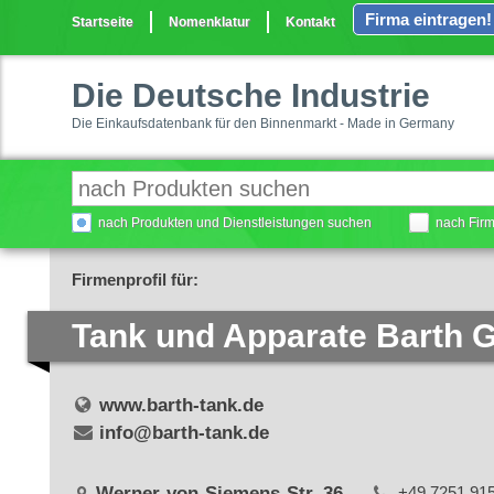
Firma eintragen!
Startseite
Nomenklatur
Kontakt
Die Deutsche Industrie
Die Einkaufsdatenbank für den Binnenmarkt - Made in Germany
nach Produkten und Dienstleistungen suchen
nach Fir
Firmenprofil für:
Tank und Apparate Barth
www.barth-tank.de
info@barth-tank.de
Werner-von-Siemens-Str. 36
+49 7251 91