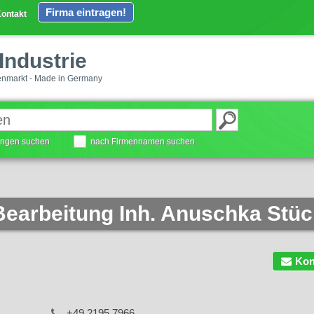
Firma eintragen!
ontakt
Industrie
enmarkt - Made in Germany
tungen suchen
nach Firmennamen suchen
arbeitung Inh. Anuschka Stück
Kon
+49 2195 7966