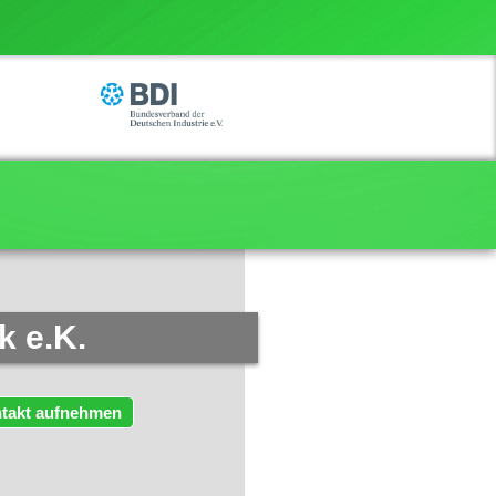
 e.K.
takt aufnehmen