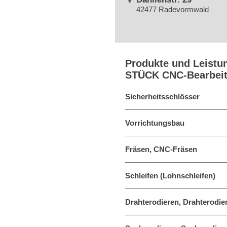
42477 Radevormwald
Produkte und Leistu
STÜCK CNC-Bearbeitu
Sicherheitsschlösser
Vorrichtungsbau
Fräsen, CNC-Fräsen
Schleifen (Lohnschleifen)
Drahterodieren, Drahterodie