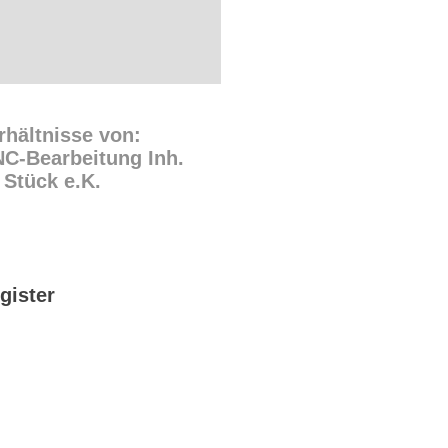
rhältnisse von:
C-Bearbeitung Inh.
Stück e.K.
gister