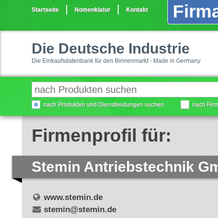
Firma
Startseite
Nomenklatur
Kontakt
Die Deutsche Industrie
Die Einkaufsdatenbank für den Binnenmarkt - Made in Germany
nach Produkten und Dienstleistungen suchen
nach Fir
Firmenprofil für:
Stemin Antriebstechnik 
www.stemin.de
stemin@stemin.de