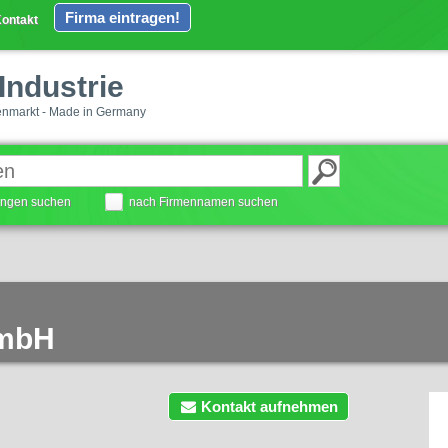
Firma eintragen!
ontakt
Industrie
enmarkt - Made in Germany
tungen suchen
nach Firmennamen suchen
GmbH
Kontakt aufnehmen