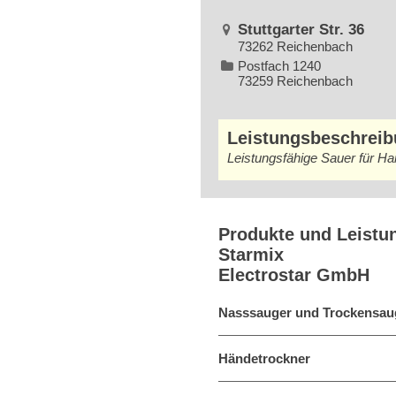
Stuttgarter Str. 36
73262 Reichenbach
Postfach 1240
73259 Reichenbach
Leistungsbeschrei
Leistungsfähige Sauer für H
Produkte und Leistu
Starmix
Electrostar GmbH
Nasssauger und Trockensau
Händetrockner