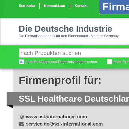
Firma
Startseite
Nomenklatur
Kontakt
Die Deutsche Industrie
Die Einkaufsdatenbank für den Binnenmarkt - Made in Germany
nach Produkten und Dienstleistungen suchen
nach Fir
Firmenprofil für:
SSL Healthcare Deutschl
www.ssl-international.com
service.de@ssl-international.com