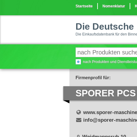
Startseite
Nomenklatur
K
Die Deutsche 
Die Einkaufsdatenbank für den Binn
nach Produkten und Dienstleis
Firmenprofil für:
SPORER PCS
www.sporer-maschine
info@sporer-maschin
Weidmannsruh 10