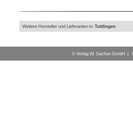
Weitere Hersteller und Lieferanten in:
Tuttlingen
© Verlag W. Sachon GmbH |