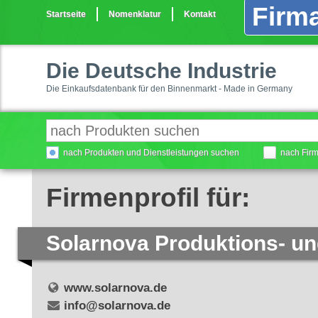
Firma
Startseite
Nomenklatur
Kontakt
Die Deutsche Industrie
Die Einkaufsdatenbank für den Binnenmarkt - Made in Germany
nach Produkten und Dienstleistungen suchen
nach Fir
Firmenprofil für:
Solarnova Produktions- un
www.solarnova.de
info@solarnova.de