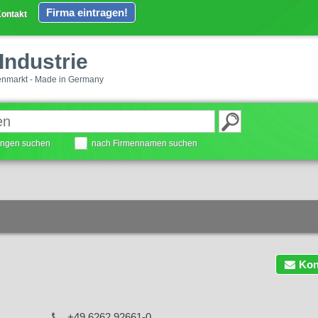
Firma eintragen!
ontakt
Industrie
enmarkt - Made in Germany
tungen suchen
nach Firmennamen suchen
Kon
+49 6262 92661-0