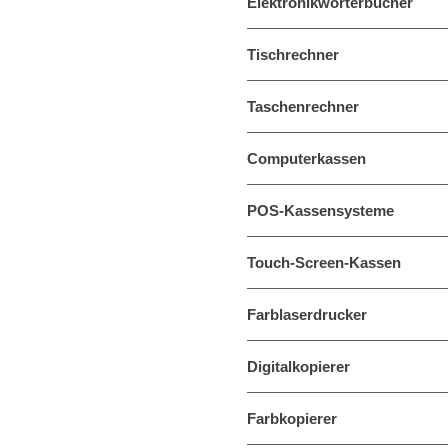
Elektronikwörterbücher
Tischrechner
Taschenrechner
Computerkassen
POS-Kassensysteme
Touch-Screen-Kassen
Farblaserdrucker
Digitalkopierer
Farbkopierer