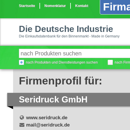
Firma
Startseite
Nomenklatur
Kontakt
Die Deutsche Industrie
Die Einkaufsdatenbank für den Binnenmarkt - Made in Germany
nach Produkten und Dienstleistungen suchen
nach Fir
Firmenprofil für:
Seridruck GmbH
www.seridruck.de
mail@seridruck.de