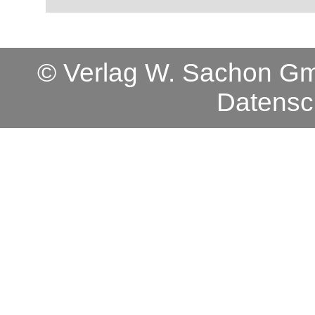
© Verlag W. Sachon 
Datensc