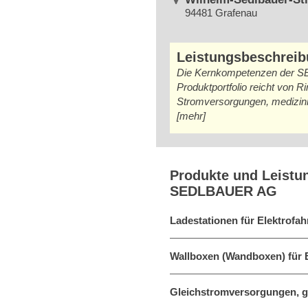
94481 Grafenau
Leistungsbeschrei
Die Kernkompetenzen der SED
Produktportfolio reicht von 
Stromversorgungen, medizini
[mehr]
Produkte und Leistu
SEDLBAUER AG
Ladestationen für Elektrofa
Wallboxen (Wandboxen) für 
Gleichstromversorgungen, g