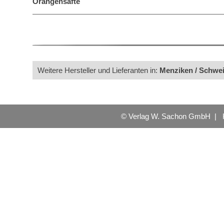
Orangensäfte
Weitere Hersteller und Lieferanten in:
Menziken / Schwe
© Verlag W. Sachon GmbH |