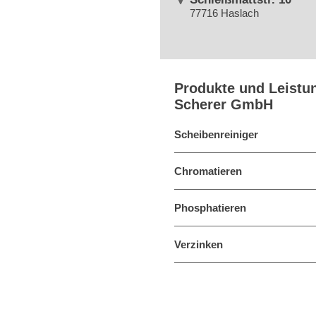
77716 Haslach
Produkte und Leistu
Scherer GmbH
Scheibenreiniger
Chromatieren
Phosphatieren
Verzinken