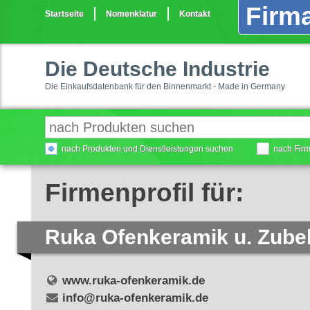
Firma
Startseite
Nomenklatur
Kontakt
Die Deutsche Industrie
Die Einkaufsdatenbank für den Binnenmarkt - Made in Germany
nach Produkten und Dienstleistungen suchen
nach Fir
Firmenprofil für:
Ruka Ofenkeramik u. Zub
www.ruka-ofenkeramik.de
info@ruka-ofenkeramik.de