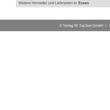
Weitere Hersteller und Lieferanten in:
Essen
© Verlag W. Sachon GmbH |