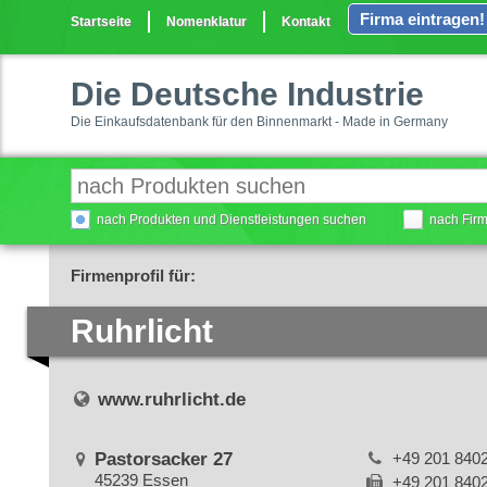
Firma eintragen!
Startseite
Nomenklatur
Kontakt
Die Deutsche Industrie
Die Einkaufsdatenbank für den Binnenmarkt - Made in Germany
nach Produkten und Dienstleistungen suchen
nach Fir
Firmenprofil für:
Ruhrlicht
www.ruhrlicht.de
Pastorsacker 27
+49 201 840
45239 Essen
+49 201 840