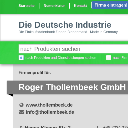
Firma eintragen!
Startseite
Nomenklatur
Kontakt
Die Deutsche Industrie
Die Einkaufsdatenbank für den Binnenmarkt - Made in Germany
nach Produkten und Dienstleistungen suchen
nach Fir
Firmenprofil für:
Roger Thollembeek GmbH
www.thollembeek.de
info@thollembeek.de
Hanns-Klemm-Str. 2
+49 7034 27