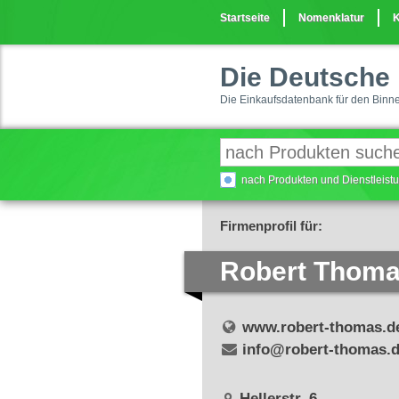
Startseite
Nomenklatur
K
Die Deutsche 
Die Einkaufsdatenbank für den Binn
nach Produkten und Dienstleis
Firmenprofil für:
Robert Thoma
www.robert-thomas.d
info@robert-thomas.
Hellerstr. 6