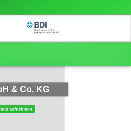
bH & Co. KG
takt aufnehmen