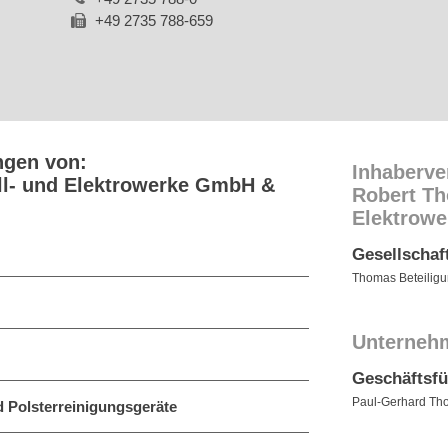
+49 2735 788-659
ngen von:
Inhaberve
l- und Elektrowerke GmbH &
Robert Th
Elektrow
Gesellschaf
Thomas Beteilig
Unterneh
Geschäftsf
Paul-Gerhard Th
 Polsterreinigungsgeräte