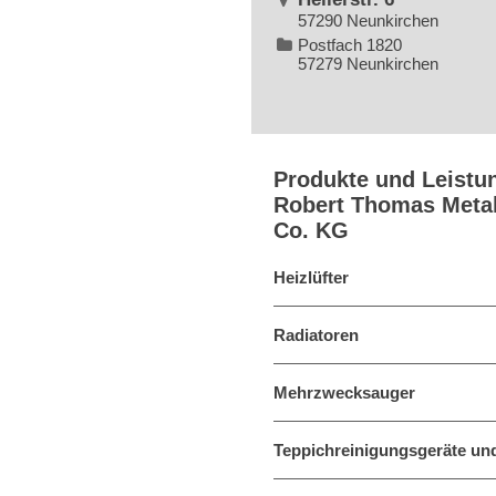
57290 Neunkirchen
Postfach 1820
57279 Neunkirchen
Produkte und Leistu
Robert Thomas Metal
Co. KG
Heizlüfter
Radiatoren
Mehrzwecksauger
Teppichreinigungsgeräte und