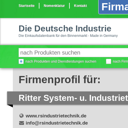
Firma
Startseite
Nomenklatur
Kontakt
Die Deutsche Industrie
Die Einkaufsdatenbank für den Binnenmarkt - Made in Germany
nach Produkten und Dienstleistungen suchen
nach Fir
Firmenprofil für:
Ritter System- u. Industr
www.rsindustrietechnik.de
info@rsindustrietechnik.de