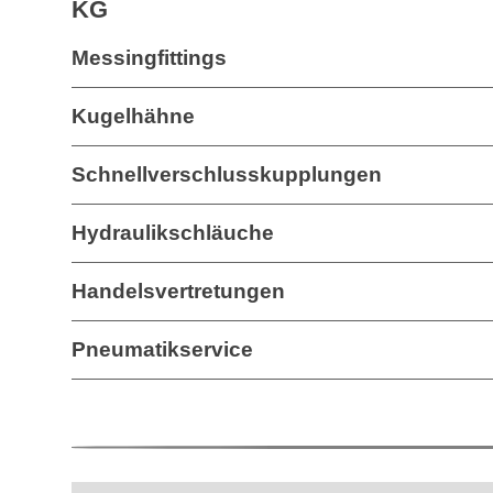
KG
Messingfittings
Kugelhähne
Schnellverschlusskupplungen
Hydraulikschläuche
Handelsvertretungen
Pneumatikservice