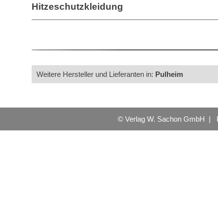
Hitzeschutzkleidung
Weitere Hersteller und Lieferanten in:
Pulheim
© Verlag W. Sachon GmbH |