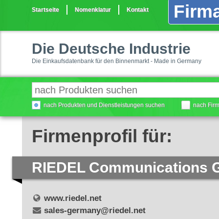
Firma
Startseite
Nomenklatur
Kontakt
Die Deutsche Industrie
Die Einkaufsdatenbank für den Binnenmarkt - Made in Germany
nach Produkten und Dienstleistungen suchen
nach Fir
Firmenprofil für:
RIEDEL Communications 
www.riedel.net
sales-germany@riedel.net