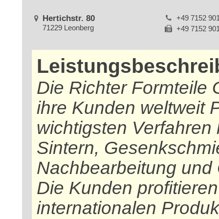
Hertichstr. 80
+49 7152 90
71229 Leonberg
+49 7152 90
Leistungsbeschre
Die Richter Formteile G
ihre Kunden weltweit P
wichtigsten Verfahren 
Sintern, Gesenkschmie
Nachbearbeitung und 
Die Kunden profitiere
internationalen Produk