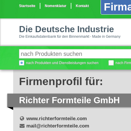
Firma
Startseite
Nomenklatur
Kontakt
Die Deutsche Industrie
Die Einkaufsdatenbank für den Binnenmarkt - Made in Germany
nach Produkten und Dienstleistungen suchen
nach Fir
Firmenprofil für:
Richter Formteile GmbH
www.richterformteile.com
mail@richterformteile.com