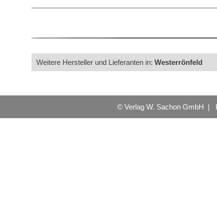
Weitere Hersteller und Lieferanten in:
Westerrönfeld
© Verlag W. Sachon GmbH |