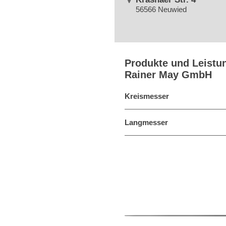
56566 Neuwied
Produkte und Leistu
Rainer May GmbH
Kreismesser
Langmesser