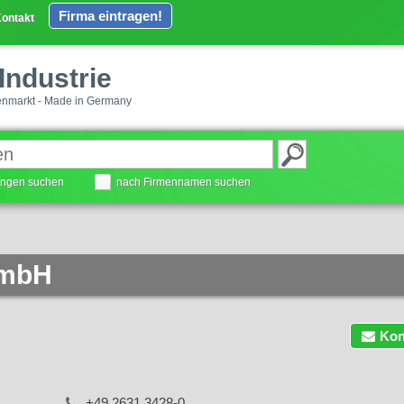
Firma eintragen!
ontakt
Industrie
enmarkt - Made in Germany
tungen suchen
nach Firmennamen suchen
GmbH
Kon
+49 2631 3428-0