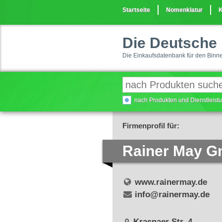
Startseite
Nomenklatur
K
Die Deutsche 
Die Einkaufsdatenbank für den Binn
nach Produkten und Dienstleis
Firmenprofil für:
Rainer May 
www.rainermay.de
info@rainermay.de
Krasnaer Str. 4