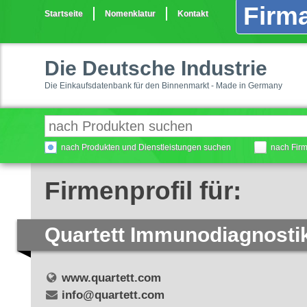
Firma
Startseite
Nomenklatur
Kontakt
Die Deutsche Industrie
Die Einkaufsdatenbank für den Binnenmarkt - Made in Germany
nach Produkten und Dienstleistungen suchen
nach Fir
Firmenprofil für:
Quartett Immunodiagnosti
www.quartett.com
info@quartett.com