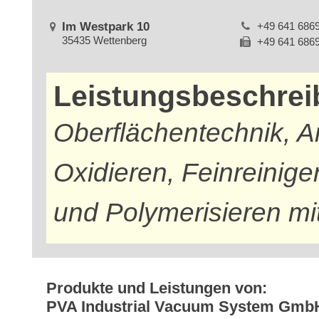
Im Westpark 10
+49 641 686
35435 Wettenberg
+49 641 686
Leistungsbeschre
Oberflächentechnik, An
Oxidieren, Feinreinigen
und Polymerisieren mi
Produkte und Leistungen von:
PVA Industrial Vacuum System Gmb