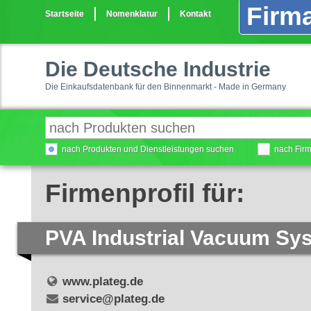
Firma
Startseite
Nomenklatur
Kontakt
Die Deutsche Industrie
Die Einkaufsdatenbank für den Binnenmarkt - Made in Germany
nach Produkten und Dienstleistungen suchen
nach Fir
Firmenprofil für:
PVA Industrial Vacuum S
www.plateg.de
service@plateg.de