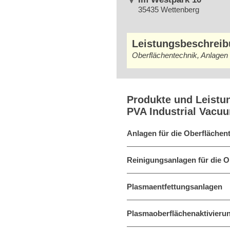
35435 Wettenberg
Leistungsbeschrei
Oberflächentechnik, Anlagen f
Produkte und Leistu
PVA Industrial Vac
Anlagen für die Oberflächen
Reinigungsanlagen für die O
Plasmaentfettungsanlagen
Plasmaoberflächenaktivieru