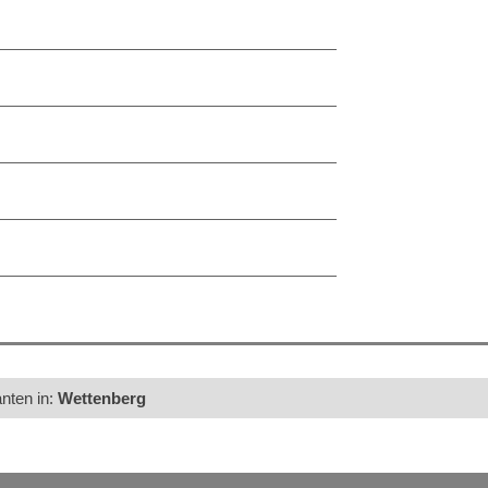
anten in:
Wettenberg