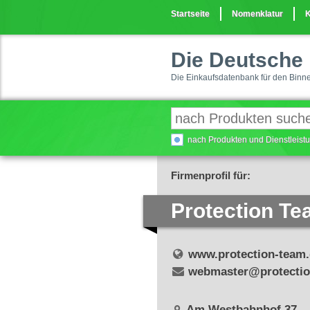
Startseite
Nomenklatur
K
Die Deutsche 
Die Einkaufsdatenbank für den Binn
nach Produkten und Dienstleis
Firmenprofil für:
Protection Te
www.protection-team
webmaster@protectio
Am Westbahnhof 37