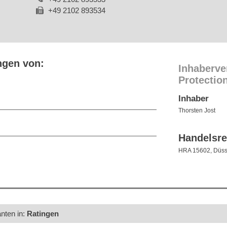
+49 2102 893534
ngen von:
Inhaberve
Protectio
Inhaber
Thorsten Jost
Handelsre
HRA 15602, Düss
anten in:
Ratingen