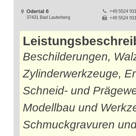
Odertal 6
+49 5524 93
37431 Bad Lauterberg
+49 5524 93
Leistungsbeschre
Beschilderungen, Wal
Zylinderwerkzeuge, Er
Schneid- und Prägewe
Modellbau und Werkze
Schmuckgravuren und