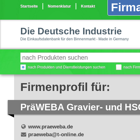
Firma
Startseite
Nomenklatur
Kontakt
Die Deutsche Industrie
Die Einkaufsdatenbank für den Binnenmarkt - Made in Germany
nach Produkten und Dienstleistungen suchen
nach Fir
Firmenprofil für:
PräWEBA Gravier- und H
www.praeweba.de
praeweba@t-online.de