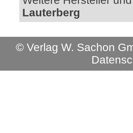
Weitere Hersteller und
Lauterberg
© Verlag W. Sachon 
Datensc