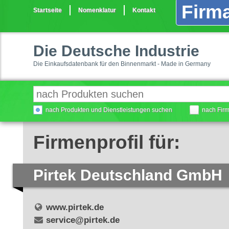
Firma
Startseite
Nomenklatur
Kontakt
Die Deutsche Industrie
Die Einkaufsdatenbank für den Binnenmarkt - Made in Germany
nach Produkten und Dienstleistungen suchen
nach Fir
Firmenprofil für:
Pirtek Deutschland GmbH
www.pirtek.de
service@pirtek.de