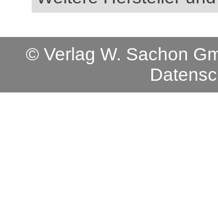
© Verlag W. Sachon 
Datensc