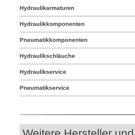
Hydraulikarmaturen
Hydraulikkomponenten
Pneumatikkomponenten
Hydraulikschläuche
Hydraulikservice
Pneumatikservice
Weitere Hersteller und