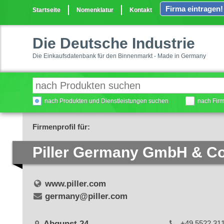
Firma eintragen!
Startseite
Nomenklatur
Kontakt
Die Deutsche Industrie
Die Einkaufsdatenbank für den Binnenmarkt - Made in Germany
nach Produkten und Dienstleistungen suchen
nach Fir
Firmenprofil für:
Piller Germany GmbH & C
www.piller.com
germany@piller.com
Abgunst 24
+49 5522 31