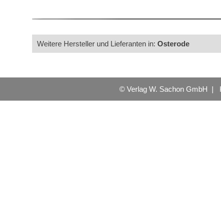
Weitere Hersteller und Lieferanten in:
Osterode
© Verlag W. Sachon GmbH |