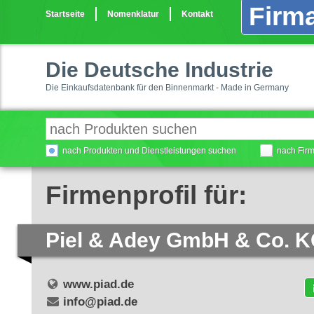
Firma
Startseite
Nomenklatur
Kontakt
Die Deutsche Industrie
Die Einkaufsdatenbank für den Binnenmarkt - Made in Germany
nach Produkten und Dienstleistungen suchen
nach Fir
Firmenprofil für:
Piel & Adey GmbH & Co. 
www.piad.de
info@piad.de