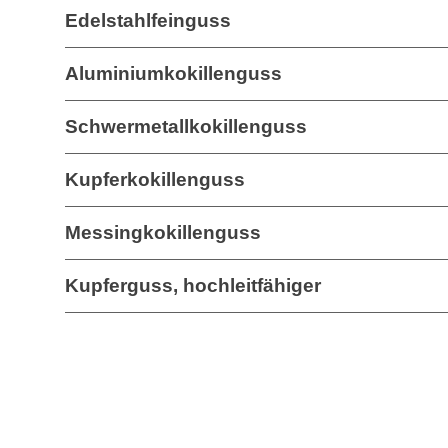
Edelstahlfeinguss
Aluminiumkokillenguss
Schwermetallkokillenguss
Kupferkokillenguss
Messingkokillenguss
Kupferguss, hochleitfähiger