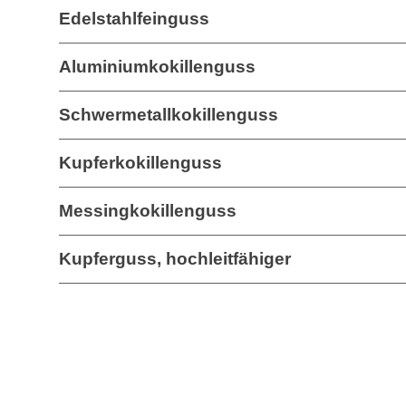
Edelstahlfeinguss
Aluminiumkokillenguss
Schwermetallkokillenguss
Kupferkokillenguss
Messingkokillenguss
Kupferguss, hochleitfähiger