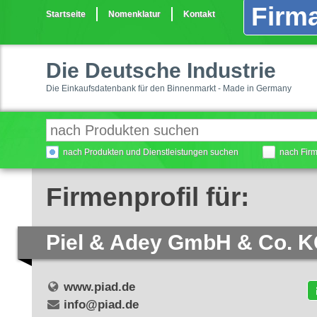
Firma
Startseite
Nomenklatur
Kontakt
Die Deutsche Industrie
Die Einkaufsdatenbank für den Binnenmarkt - Made in Germany
nach Produkten und Dienstleistungen suchen
nach Fir
Firmenprofil für:
Piel & Adey GmbH & Co. 
www.piad.de
info@piad.de