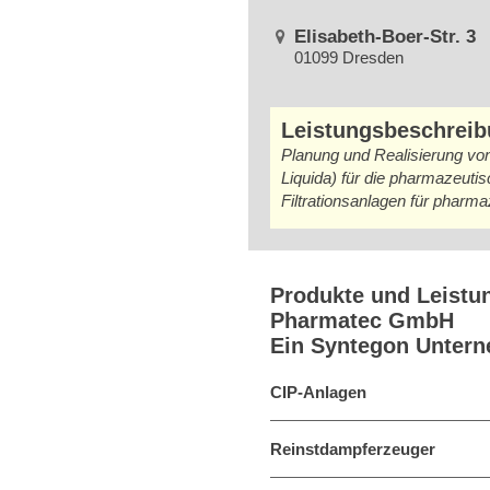
Elisabeth-Boer-Str. 3
01099 Dresden
Leistungsbeschrei
Planung und Realisierung vo
Liquida) für die pharmazeuti
Filtrationsanlagen für pharm
Produkte und Leistu
Pharmatec GmbH
Ein Syntegon Unter
CIP-Anlagen
Reinstdampferzeuger