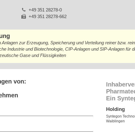
+49 351 28278-0
+49 351 28278-662
bung
n Anlagen zur Erzeugung, Speicherung und Verteilung reiner bzw. re
sche Industrie und Biotechnologie, CIP-Anlagen und SIP-Anlagen für 
azeutische Gase und Flüssigkeiten
ngen von:
Inhaberve
Pharmate
nehmen
Ein Synt
Holding
Syntegon Techn
Waiblingen