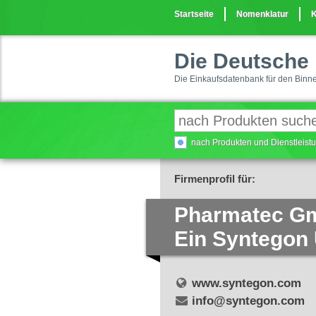
Startseite
Nomenklatur
K
Die Deutsche 
Die Einkaufsdatenbank für den Binn
nach Produkten und Dienstleis
Firmenprofil für:
Pharmatec G
Ein Syntegon
www.syntegon.com
info@syntegon.com