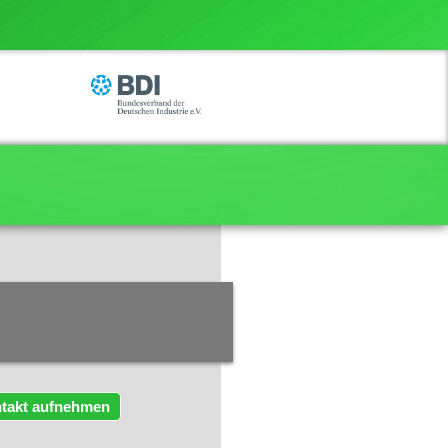
takt aufnehmen