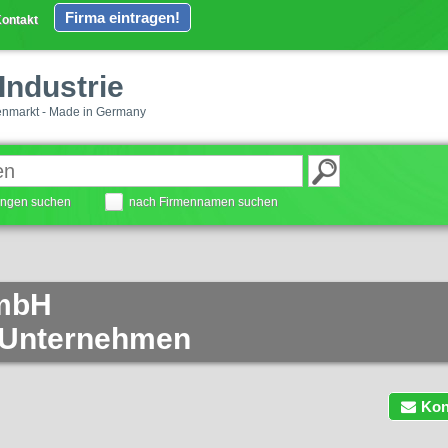
Firma eintragen!
ontakt
Industrie
enmarkt - Made in Germany
tungen suchen
nach Firmennamen suchen
mbH
 Unternehmen
Kon