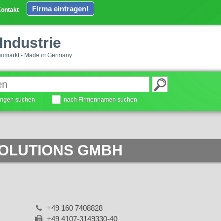
Firma eintragen!
ontakt
Industrie
enmarkt - Made in Germany
tungen suchen
nach Firmennamen suchen
OLUTIONS GMBH
+49 160 7408828
+49 4107-3149330-40